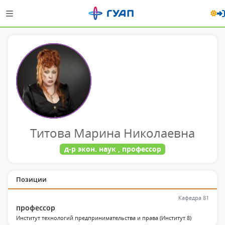
Титова Марина Николаевна
д-р экон. наук , профессор
Позиции
Кафедра 81
профессор
Институт технологий предпринимательства и права (Институт 8)