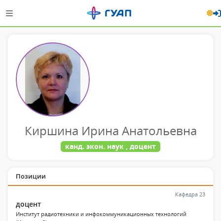
Киршина Ирина Анатольевна
канд. экон. наук , доцент
Позиции
Кафедра 23
доцент
Институт радиотехники и инфокоммуникационных технологий