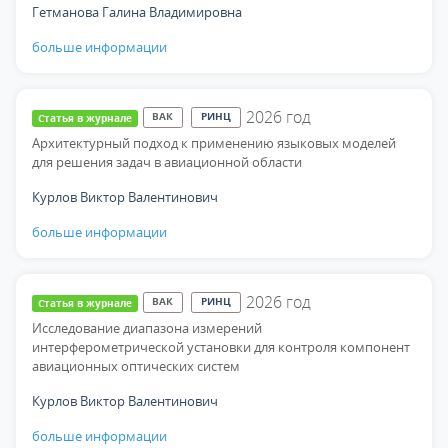
Гетманова Галина Владимировна
больше информации
2026
год
ВАК
РИНЦ
Статья в журнале
Архитектурный подход к применению языковых моделей
для решения задач в авиационной области
Курлов Виктор Валентинович
больше информации
2026
год
ВАК
РИНЦ
Статья в журнале
Исследование диапазона измерений
интерферометрической установки для контроля компонент
авиационных оптических систем
Курлов Виктор Валентинович
больше информации