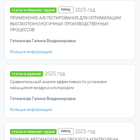
2025
год
РИНЦ
Статья в сборнике трудов
ПРИМЕНЕНИЕ A/B-ТЕСТИРОВАНИЯ ДЛЯ ОПТИМИЗАЦИИ
ВЫСОКОТЕХНОЛОГИЧНЫХ ПРОИЗВОДСТВЕННЫХ
ПРОЦЕССОВ
Гетманова Галина Владимировна
больше информации
2025
год
Статья в журнале
Сравнительный анализ эффективности установок
насыщения воздуха кислородом
Гетманова Галина Владимировна
больше информации
2025
год
РИНЦ
Статья в сборнике трудов
ВЛИЯНИЕ АВТОМАТИЗАЦИИ ПРОЦЕССА КОНТРОЛЯ НА