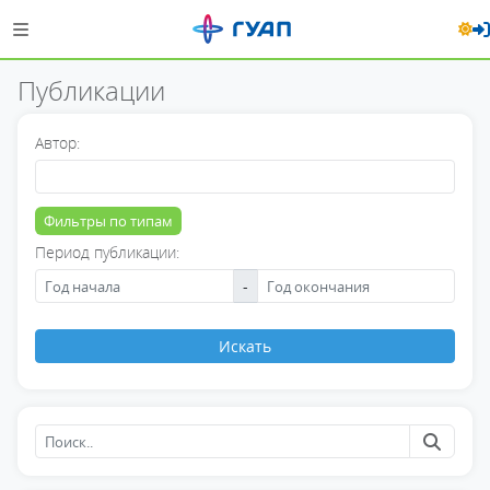
Публикации
Автор:
Фильтры по типам
Период публикации:
-
Искать