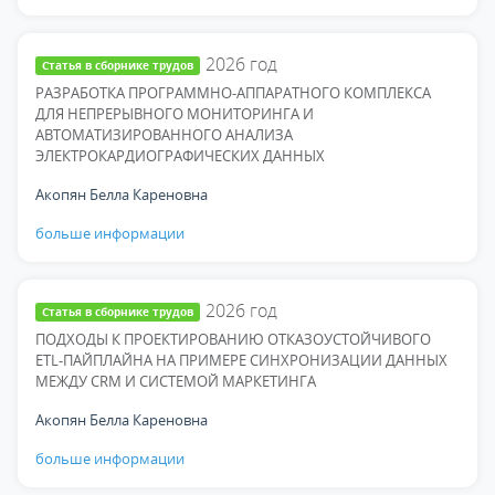
2026
год
Статья в сборнике трудов
РАЗРАБОТКА ПРОГРАММНО-АППАРАТНОГО КОМПЛЕКСА
ДЛЯ НЕПРЕРЫВНОГО МОНИТОРИНГА И
АВТОМАТИЗИРОВАННОГО АНАЛИЗА
ЭЛЕКТРОКАРДИОГРАФИЧЕСКИХ ДАННЫХ
Акопян Белла Кареновна
больше информации
2026
год
Статья в сборнике трудов
ПОДХОДЫ К ПРОЕКТИРОВАНИЮ ОТКАЗОУСТОЙЧИВОГО
ETL-ПАЙПЛАЙНА НА ПРИМЕРЕ СИНХРОНИЗАЦИИ ДАННЫХ
МЕЖДУ CRM И СИСТЕМОЙ МАРКЕТИНГА
Акопян Белла Кареновна
больше информации