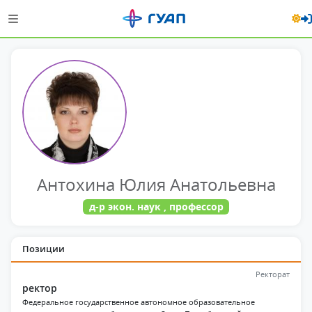
Антохина Юлия Анатольевна
д-р экон. наук , профессор
Позиции
Ректорат
ректор
Федеральное государственное автономное образовательное