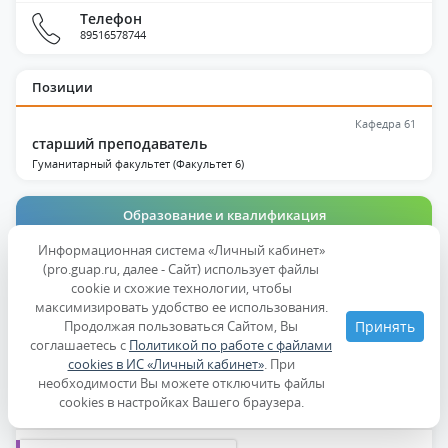
Телефон
89516578744
Позиции
Кафедра 61
старший преподаватель
Гуманитарный факультет (Факультет 6)
Образование и квалификация
Информационная система «Личный кабинет»
Публикации
(pro.guap.ru, далее - Сайт) использует файлы
cookie и схожие технологии, чтобы
Дисциплины
максимизировать удобство ее использования.
Продолжая пользоваться Сайтом, Вы
Принять
О себе
соглашаетесь с
Политикой по работе с файлами
cookies в ИС «Личный кабинет»
. При
необходимости Вы можете отключить файлы
Образование
cookies в настройках Вашего браузера.