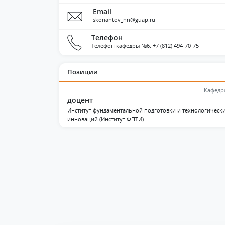
Email
skoriantov_nn@guap.ru
Телефон
Телефон кафедры №6: +7 (812) 494-70-75
Позиции
Кафедр
доцент
Институт фундаментальной подготовки и технологическ
инноваций (Институт ФПТИ)