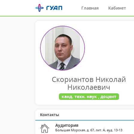
Главная
Кабинет
Скориантов Николай
Николаевич
канд. техн. наук , доцент
Контакты
Аудитория
Большая Морская, д. 67, лит. А, ауд. 13-13