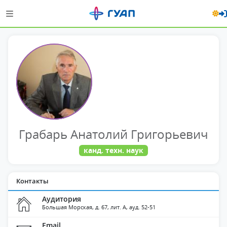
Грабарь Анатолий Григорьевич
канд. техн. наук
Контакты
Аудитория
Большая Морская, д. 67, лит. А, ауд. 52-51
Email