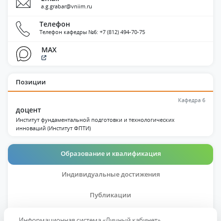
a.g.grabar@vniim.ru
Телефон
Телефон кафедры №6: +7 (812) 494-70-75
MAX
Позиции
Кафедра 6
доцент
Институт фундаментальной подготовки и технологических
инноваций (Институт ФПТИ)
Образование и квалификация
Индивидуальные достижения
Публикации
Дисциплины
Информационная система «Личный кабинет»