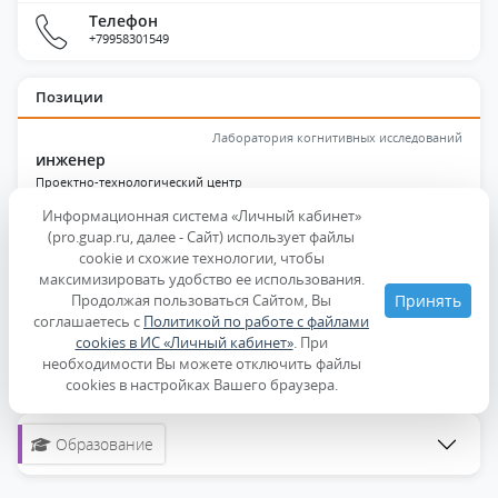
Телефон
+79958301549
Позиции
Лаборатория когнитивных исследований
инженер
Проектно-технологический центр
Информационная система «Личный кабинет»
(pro.guap.ru, далее - Сайт) использует файлы
Образование и квалификация
cookie и схожие технологии, чтобы
максимизировать удобство ее использования.
Индивидуальные достижения
Продолжая пользоваться Сайтом, Вы
Принять
соглашаетесь с
Политикой по работе с файлами
Публикации
cookies в ИС «Личный кабинет»
. При
необходимости Вы можете отключить файлы
Дисциплины
cookies в настройках Вашего браузера.
Образование