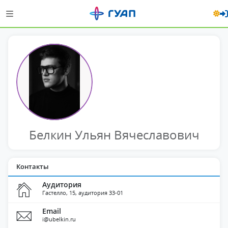
Белкин Ульян Вячеславович
Контакты
Аудитория
Гастелло, 15, аудитория 33-01
Email
i@ubelkin.ru