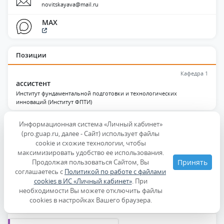
novitskayava@mail.ru
MAX
Позиции
Кафедра 1
ассистент
Институт фундаментальной подготовки и технологических
инноваций (Институт ФПТИ)
Информационная система «Личный кабинет»
Образование и квалификация
(pro.guap.ru, далее - Сайт) использует файлы
cookie и схожие технологии, чтобы
Публикации
максимизировать удобство ее использования.
Продолжая пользоваться Сайтом, Вы
Принять
Дисциплины
соглашаетесь с
Политикой по работе с файлами
cookies в ИС «Личный кабинет»
. При
необходимости Вы можете отключить файлы
Образование
cookies в настройках Вашего браузера.