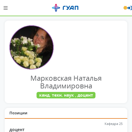
Марковская Наталья
Владимировна
канд. техн. наук , доцент
Позиции
Кафедра 25
доцент