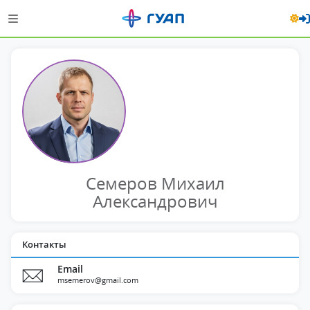
Семеров Михаил
Александрович
Контакты
Email
msemerov@gmail.com