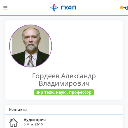
Гордеев Александр
Владимирович
д-р техн. наук , профессор
Контакты
Аудитория
Б.М. а. 22-10