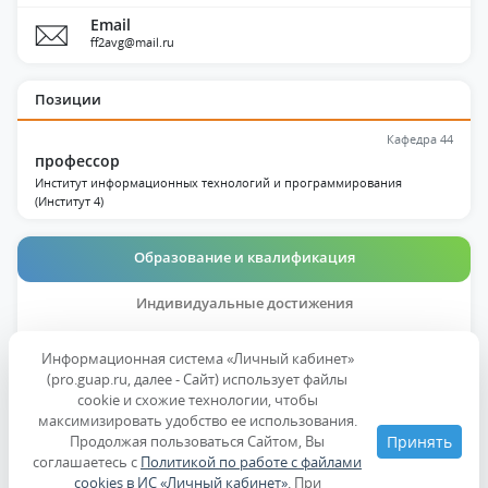
Email
ff2avg@mail.ru
Позиции
Кафедра 44
профессор
Институт информационных технологий и программирования
(Институт 4)
Образование и квалификация
Индивидуальные достижения
Публикации
Информационная система «Личный кабинет»
(pro.guap.ru, далее - Сайт) использует файлы
Дисциплины
cookie и схожие технологии, чтобы
максимизировать удобство ее использования.
Продолжая пользоваться Сайтом, Вы
Принять
Образование
соглашаетесь с
Политикой по работе с файлами
cookies в ИС «Личный кабинет»
. При