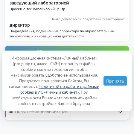
заведующий лабораторией
Проектно-технологический центр
Центр довузовской подготовки "Кванториум"
директор
Подразделения, подчиненные проректору по образовательным
технологиям и инновационной деятельности
Образование и квалификация
Информационная система «Личный кабинет»
(pro.guap.ru, далее - Сайт) использует файлы
Публикации
cookie и схожие технологии, чтобы
максимизировать удобство ее использования.
Дисциплины
Продолжая пользоваться Сайтом, Вы
Принять
соглашаетесь с
Политикой по работе с файлами
cookies в ИС «Личный кабинет»
. При
Образование
необходимости Вы можете отключить файлы
cookies в настройках Вашего браузера.
Повышение квалификации