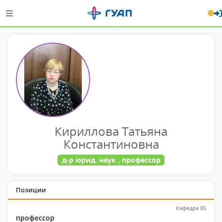
Кириллова Татьяна
Константиновна
д-р юрид. наук , профессор
Позиции
Кафедра 85
профессор