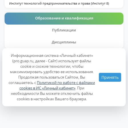
Институт технологий предпринимательства и права (Институт 8)
Образование и квалификация
Публикации
Дисциплины
Информационная система «Личный кабинет»
Образование
(pro.guap.ru, далее - Сайт) использует файлы
cookie и схожие технологии, чтобы
максимизировать удобство ее использования.
Ученые степени, звания
Продолжая пользоваться Сайтом, Вы
Принять
соглашаетесь с
Политикой по работе с файлами
cookies в ИС «Личный кабинет»
. При
Повышение квалификации
необходимости Вы можете отключить файлы
cookies в настройках Вашего браузера.