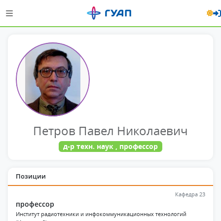
Петров Павел Николаевич
д-р техн. наук , профессор
Позиции
Кафедра 23
профессор
Институт радиотехники и инфокоммуникационных технологий