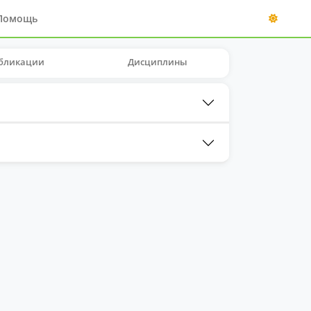
Помощь
бликации
Дисциплины