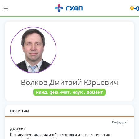
Волков Дмитрий Юрьевич
канд. физ.-мат. наук , доцент
Позиции
Кафедра 1
доцент
Институт фундаментальной подготовки и технологических