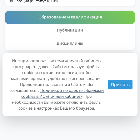
инноваций (Институт ФПТИ)
Образование и квалификация
Публикации
Дисциплины
Информационная система «Личный кабинет»
Образование
(pro.guap.ru, далее - Сайт) использует файлы
cookie и схожие технологии, чтобы
максимизировать удобство ее использования.
Ученые степени, звания
Продолжая пользоваться Сайтом, Вы
Принять
соглашаетесь с
Политикой по работе с файлами
cookies в ИС «Личный кабинет»
. При
Повышение квалификации
необходимости Вы можете отключить файлы
cookies в настройках Вашего браузера.