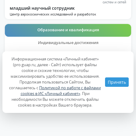
систем и сетей
младший научный сотрудник
Центр аэрокосмических исследований и разработок
Образование и квалификация
Индивидуальные достижения
Публикации
Информационная система «Личный кабинет»
(pro.guap.ru, далее - Сайт) использует файлы
Дисциплины
cookie и схожие технологии, чтобы
максимизировать удобство ее использования.
Продолжая пользоваться Сайтом, Вы
Принять
Образование
соглашаетесь с
Политикой по работе с файлами
cookies в ИС «Личный кабинет»
. При
необходимости Вы можете отключить файлы
Повышение квалификации
cookies в настройках Вашего браузера.