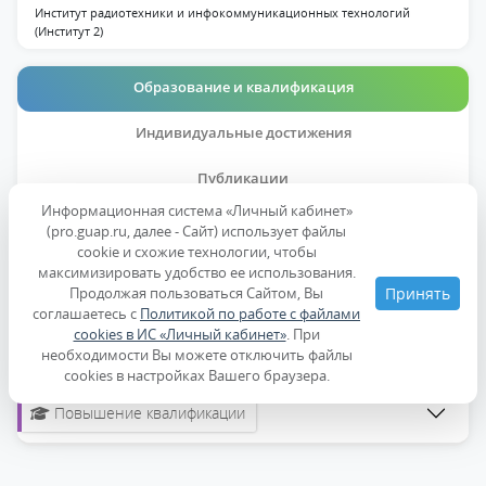
Институт радиотехники и инфокоммуникационных технологий
(Институт 2)
Образование и квалификация
Индивидуальные достижения
Публикации
Информационная система «Личный кабинет»
Дисциплины
(pro.guap.ru, далее - Сайт) использует файлы
cookie и схожие технологии, чтобы
максимизировать удобство ее использования.
Образование
Продолжая пользоваться Сайтом, Вы
Принять
соглашаетесь с
Политикой по работе с файлами
cookies в ИС «Личный кабинет»
. При
Ученые степени, звания
необходимости Вы можете отключить файлы
cookies в настройках Вашего браузера.
Повышение квалификации