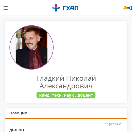
Гладкий Николай
Александрович
канд. техн. наук , доцент
Позиции
Кафедра 21
доцент