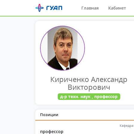
Главная
Кабинет
Кириченко Александр
Викторович
д-р техн. наук , профессор
Позиции
Кафедра
профессор