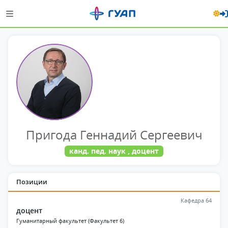
Пригода Геннадий Сергеевич
канд. пед. наук , доцент
Позиции
Кафедра 64
доцент
Гуманитарный факультет (Факультет 6)