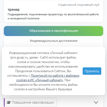
Студенческий спортивный клуб
тренер
Подразделения, подчиненные проректору по воспитательной работе
и молодежной политике
Образование и квалификация
Индивидуальные достижения
Публикации
Информационная система «Личный кабинет»
(pro.guap.ru, далее - Сайт) использует файлы
Дисциплины
cookie и схожие технологии, чтобы
максимизировать удобство ее использования.
Продолжая пользоваться Сайтом, Вы
Принять
Образование
соглашаетесь с
Политикой по работе с файлами
cookies в ИС «Личный кабинет»
. При
необходимости Вы можете отключить файлы
Профессиональная переподготовка
cookies в настройках Вашего браузера.
Повышение квалификации