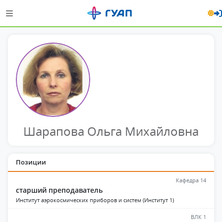
Шарапова Ольга Михайловна
Позиции
Кафедра 14
старший преподаватель
Институт аэрокосмических приборов и систем (Институт 1)
ВЛК 1