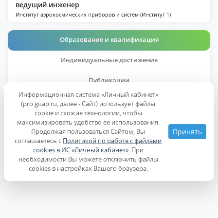
ведущий инженер
Институт аэрокосмических приборов и систем (Институт 1)
Образование и квалификация
Индивидуальные достижения
Публикации
Информационная система «Личный кабинет»
Дисциплины
(pro.guap.ru, далее - Сайт) использует файлы
cookie и схожие технологии, чтобы
максимизировать удобство ее использования.
Образование
Продолжая пользоваться Сайтом, Вы
Принять
соглашаетесь с
Политикой по работе с файлами
cookies в ИС «Личный кабинет»
. При
Повышение квалификации
необходимости Вы можете отключить файлы
cookies в настройках Вашего браузера.