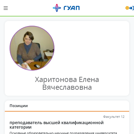
Харитонова Елена
Вячеславовна
Позиции
Факультет 12
преподаватель высшей квалификационной
категории
Основные образовательно-научные подразделения университета