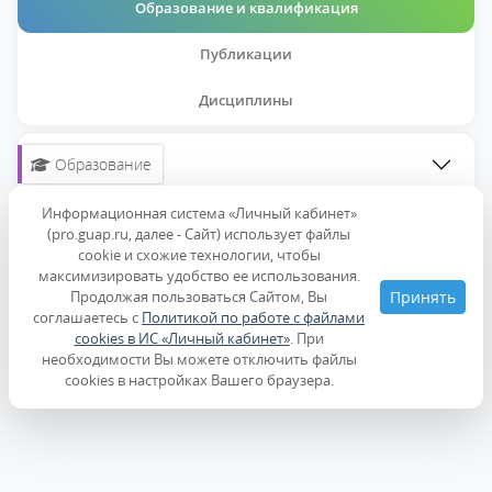
Образование и квалификация
Публикации
Дисциплины
Образование
Информационная система «Личный кабинет»
Повышение квалификации
(pro.guap.ru, далее - Сайт) использует файлы
cookie и схожие технологии, чтобы
максимизировать удобство ее использования.
Продолжая пользоваться Сайтом, Вы
Принять
соглашаетесь с
Политикой по работе с файлами
cookies в ИС «Личный кабинет»
. При
необходимости Вы можете отключить файлы
cookies в настройках Вашего браузера.