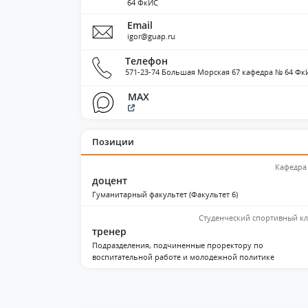
64 ФкИС
Email
igor@guap.ru
Телефон
571-23-74 Большая Морская 67 кафедра № 64 Фк
MAX
Позиции
Кафедра
доцент
Гуманитарный факультет (Факультет 6)
Студенческий спортивный к
тренер
Подразделения, подчиненные проректору по
воспитательной работе и молодежной политике