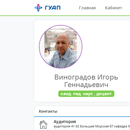
Главная
Кабинет
Виноградов Игорь
Геннадьевич
канд. пед. наук , доцент
Контакты
Аудитория
аудитория 41-02 Большая Морская 67 кафедра 