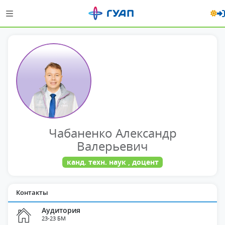
Чабаненко Александр
Валерьевич
канд. техн. наук , доцент
Контакты
Аудитория
23-23 БМ