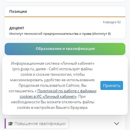
Позиции
Кафедра 82
доцент
Институт технологий предпринимательства и права (Институт 8)
Образование и квалификация
Публикации
Информационная система «Личный кабинет»
(pro.guap.ru, далее - Сайт) использует файлы
Дисциплины
cookie и схожие технологии, чтобы
максимизировать удобство ее использования.
Продолжая пользоваться Сайтом, Вы
Принять
Образование
соглашаетесь с
Политикой по работе с файлами
cookies в ИС «Личный кабинет»
. При
необходимости Вы можете отключить файлы
Ученые степени, звания
cookies в настройках Вашего браузера.
Повышение квалификации