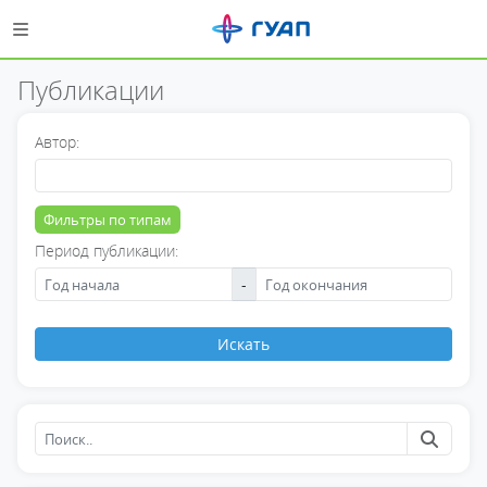
Публикации
Автор:
Фильтры по типам
Период публикации:
-
Искать