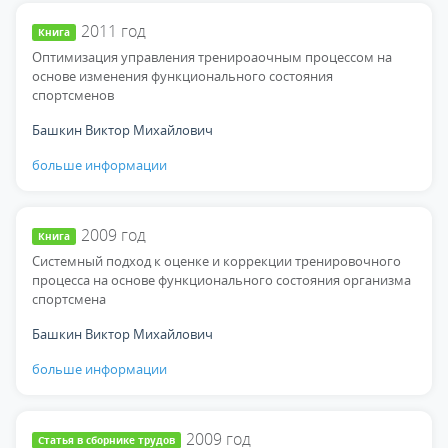
2011
год
Книга
Оптимизация управления тренироаочным процессом на
основе изменения функционального состояния
спортсменов
Башкин Виктор Михайлович
больше информации
2009
год
Книга
Системный подход к оценке и коррекции тренировочного
процесса на основе функционального состояния организма
спортсмена
Башкин Виктор Михайлович
больше информации
2009
год
Статья в сборнике трудов