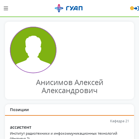
Анисимов Алексей
Александрович
Позиции
Кафедра 21
ассистент
Институт радиотехники и инфокоммуникационных технологий
(Институт 2)