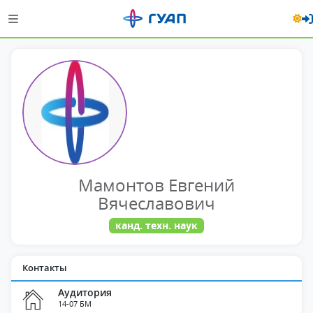
Мамонтов Евгений
Вячеславович
канд. техн. наук
Контакты
Аудитория
14-07 БМ