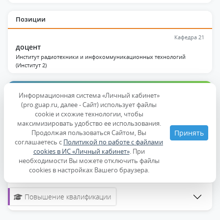
Позиции
Кафедра 21
доцент
Институт радиотехники и инфокоммуникационных технологий
(Институт 2)
Образование и квалификация
Информационная система «Личный кабинет»
(pro.guap.ru, далее - Сайт) использует файлы
Дисциплины
cookie и схожие технологии, чтобы
максимизировать удобство ее использования.
Продолжая пользоваться Сайтом, Вы
Принять
Образование
соглашаетесь с
Политикой по работе с файлами
cookies в ИС «Личный кабинет»
. При
необходимости Вы можете отключить файлы
Ученые степени, звания
cookies в настройках Вашего браузера.
Повышение квалификации