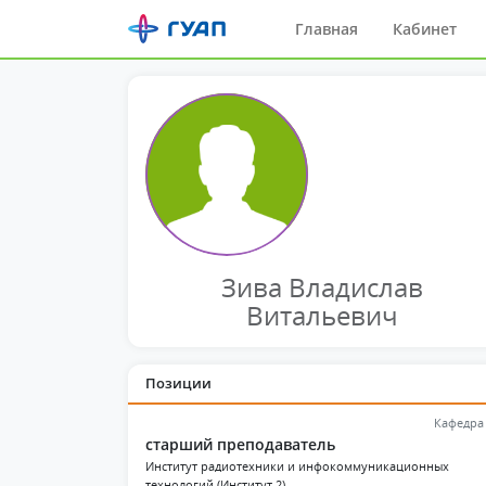
Главная
Кабинет
Зива Владислав
Витальевич
Позиции
Кафедра
старший преподаватель
Институт радиотехники и инфокоммуникационных
технологий (Институт 2)