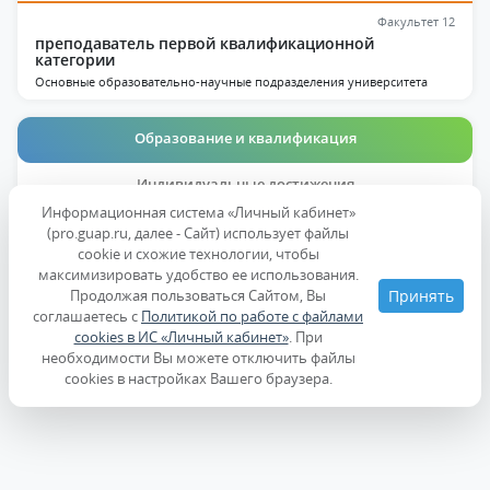
Факультет 12
преподаватель первой квалификационной
категории
Основные образовательно-научные подразделения университета
Образование и квалификация
Индивидуальные достижения
Информационная система «Личный кабинет»
Дисциплины
(pro.guap.ru, далее - Сайт) использует файлы
cookie и схожие технологии, чтобы
максимизировать удобство ее использования.
Образование
Продолжая пользоваться Сайтом, Вы
Принять
соглашаетесь с
Политикой по работе с файлами
cookies в ИС «Личный кабинет»
. При
Повышение квалификации
необходимости Вы можете отключить файлы
cookies в настройках Вашего браузера.